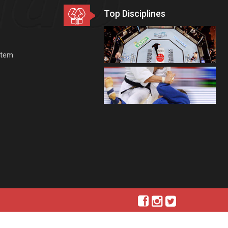
Top Disciplines
stem