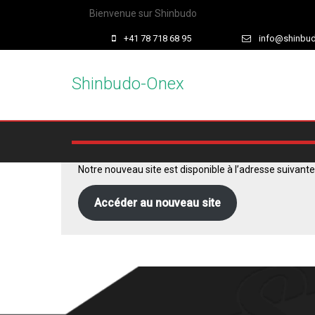
Bienvenue sur Shinbudo
+41 78 718 68 95
info@shinbu
Shinbudo-Onex
Notre nouveau site est disponible à l’adresse suivante
Accéder au nouveau site