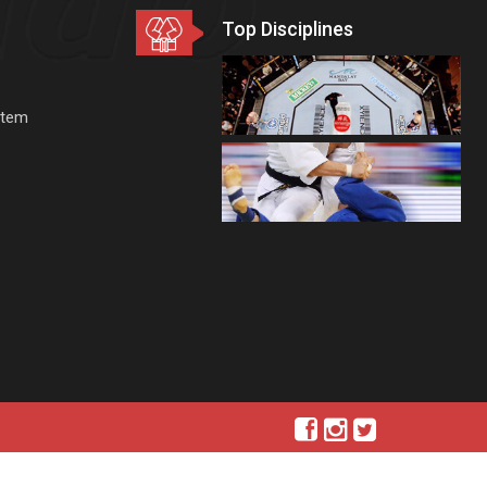
Top Disciplines
stem