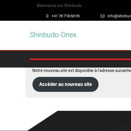
Bienvenue sur Shinbudo
+41 78 718 68 95
info@shinbu
Shinbudo-Onex
Notre nouveau site est disponible à l’adresse suivante
Accéder au nouveau site