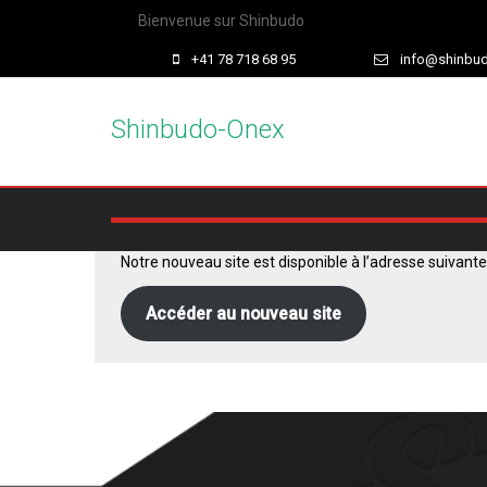
Bienvenue sur Shinbudo
+41 78 718 68 95
info@shinbu
Shinbudo-Onex
Notre nouveau site est disponible à l’adresse suivante
Accéder au nouveau site