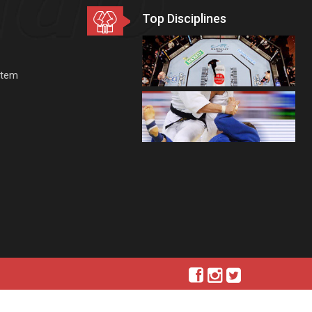
Top Disciplines
stem