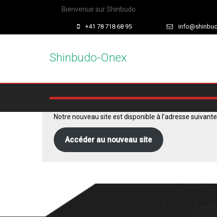
Bienvenue sur Shinbudo
+41 78 718 68 95
info@shinbu
Shinbudo-Onex
Notre nouveau site est disponible à l’adresse suivante
Accéder au nouveau site