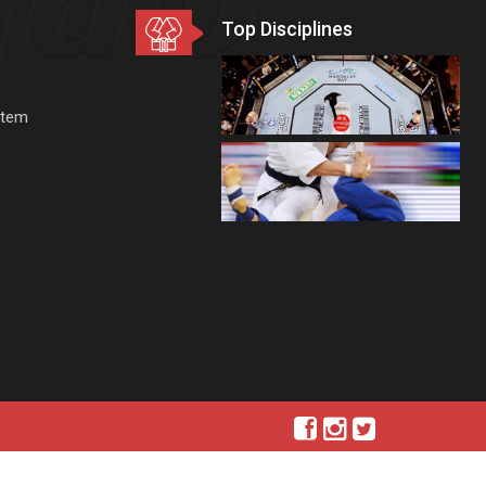
Top Disciplines
stem